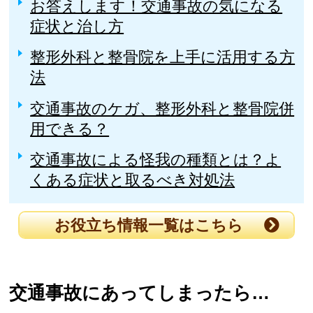
お答えします！交通事故の気になる
症状と治し方
整形外科と整骨院を上手に活用する方
法
交通事故のケガ、整形外科と整骨院併
用できる？
交通事故による怪我の種類とは？よ
くある症状と取るべき対処法
お役立ち情報一覧はこちら
交通事故にあってしまったら…